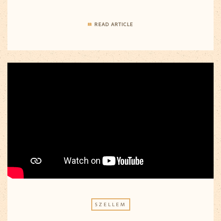
READ ARTICLE
SZELLEM