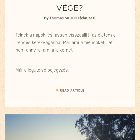
VÉGE?
By
Thomas
on
2018 február 6.
Telnek a napok, és lassan visszaáll(t) az életem a
‘rendes kerékvágásba’. Már ami a teendőket illeti,
nem annyira, ami a lelkemet.
Már a legutolsó bejegyzés…
READ ARTICLE