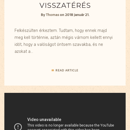
VISSZATÉRÉS
By
Thomas
on
2018 január 21.
Felkészülten érkeztem. Tudtam, hogy ennek majd
meg kell történnie, aztán mégis várnom kellett ennyi
időt, hogy a valóságot öntsem szavakba, és ne
azokat a…
READ ARTICLE