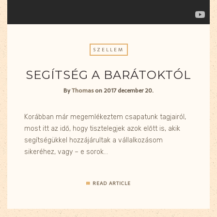
SZELLEM
SEGÍTSÉG A BARÁTOKTÓL
By
Thomas
on
2017 december 20.
Korábban már megemlékeztem csapatunk tagjairól,
most itt az idő, hogy tisztelegjek azok előtt is, akik
segítségükkel hozzájárultak a vállalkozásom
sikeréhez, vagy – e sorok…
READ ARTICLE