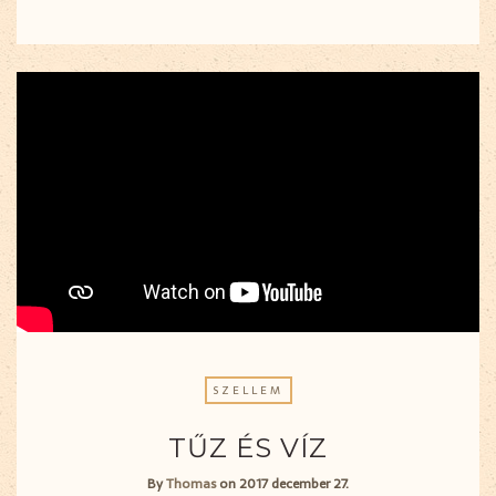
SZELLEM
TŰZ ÉS VÍZ
By
Thomas
on
2017 december 27.