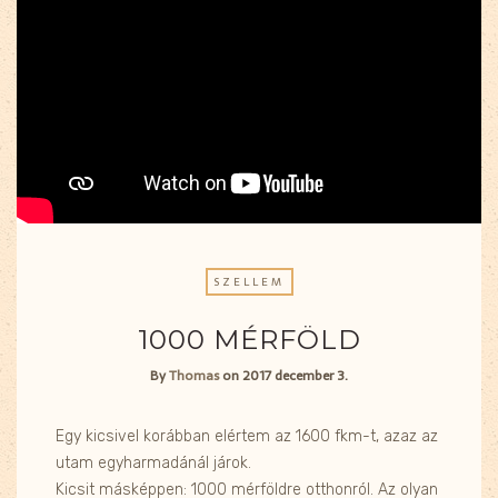
SZELLEM
1000 MÉRFÖLD
By
Thomas
on
2017 december 3.
Egy kicsivel korábban elértem az 1600 fkm-t, azaz az
utam egyharmadánál járok.
Kicsit másképpen: 1000 mérföldre otthonról. Az olyan