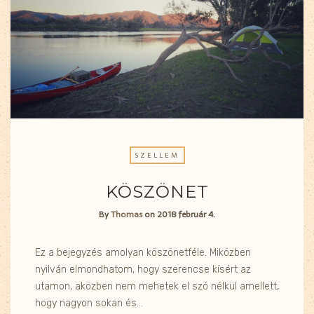
SZELLEM
KÖSZÖNET
By
Thomas
on
2018 február 4.
Ez a bejegyzés amolyan köszönetféle. Miközben
nyilván elmondhatom, hogy szerencse kísért az
utamon, aközben nem mehetek el szó nélkül amellett,
hogy nagyon sokan és…