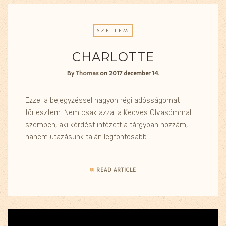
SZELLEM
CHARLOTTE
By
Thomas
on
2017 december 14.
Ezzel a bejegyzéssel nagyon régi adósságomat
törlesztem. Nem csak azzal a Kedves Olvasómmal
szemben, aki kérdést intézett a tárgyban hozzám,
hanem utazásunk talán legfontosabb…
READ ARTICLE