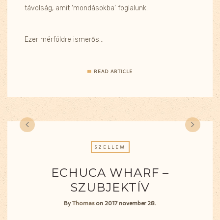
távolság, amit ‘mondásokba’ foglalunk.
Ezer mérföldre ismerős…
READ ARTICLE
SZELLEM
ECHUCA WHARF –
SZUBJEKTÍV
By
Thomas
on
2017 november 28.