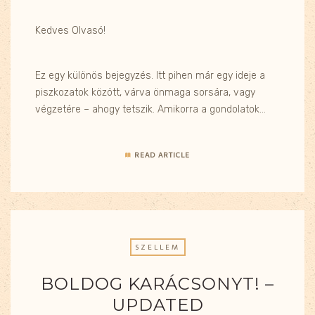
Kedves Olvasó!
Ez egy különös bejegyzés. Itt pihen már egy ideje a
piszkozatok között, várva önmaga sorsára, vagy
végzetére – ahogy tetszik. Amikorra a gondolatok…
READ ARTICLE
SZELLEM
BOLDOG KARÁCSONYT! –
UPDATED