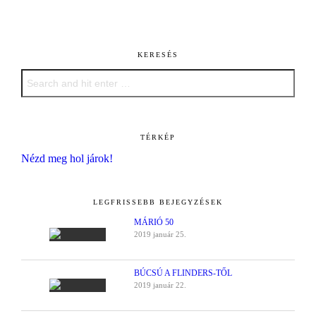
KERESÉS
TÉRKÉP
Nézd meg hol járok!
LEGFRISSEBB BEJEGYZÉSEK
MÁRIÓ 50
2019 január 25.
BÚCSÚ A FLINDERS-TŐL
2019 január 22.