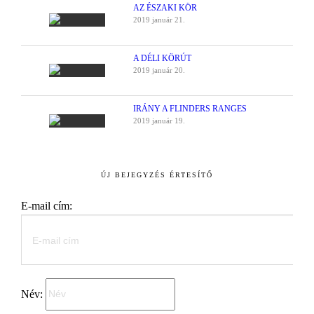
AZ ÉSZAKI KÖR
2019 január 21.
A DÉLI KÖRÚT
2019 január 20.
IRÁNY A FLINDERS RANGES
2019 január 19.
ÚJ BEJEGYZÉS ÉRTESÍTŐ
E-mail cím:
Név: