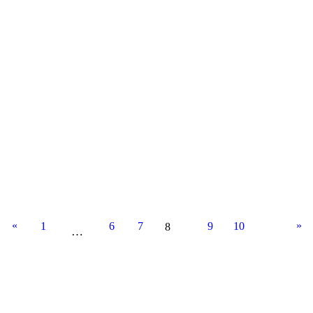
«
»
1
6
7
9
10
8
…