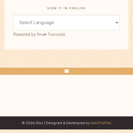
VIEW IT IN ENGLISH
Powered by
Translate
© 2026 Úton | Designed & Developed by
WallsThatTalk