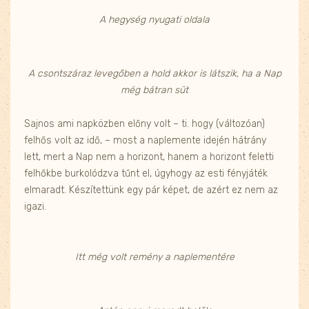
A hegység nyugati oldala
A csontszáraz levegőben a hold akkor is látszik, ha a Nap
még bátran süt
Sajnos ami napközben előny volt – ti. hogy (változóan)
felhős volt az idő, – most a naplemente idején hátrány
lett, mert a Nap nem a horizont, hanem a horizont feletti
felhőkbe burkolódzva tűnt el, úgyhogy az esti fényjáték
elmaradt. Készítettünk egy pár képet, de azért ez nem az
igazi.
Itt még volt remény a naplementére