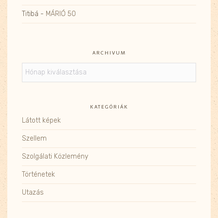
Titibá
-
MÁRIÓ 50
ARCHIVUM
Archivum
KATEGÓRIÁK
Látott képek
Szellem
Szolgálati Közlemény
Történetek
Utazás