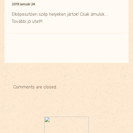
2019 január 24.
Elképesztöen szép helyeken jártok! Csak ámulok….
További jó utat!!!
Comments are closed.