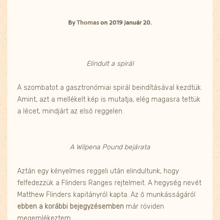
By
Thomas
on
2019 január 20.
Elindult a spirál
A szombatot a gasztronómiai spirál beindításával kezdtük.
Amint, azt a mellékelt kép is mutatja, elég magasra tettük
a lécet, mindjárt az első reggelen.
A Wilpena Pound bejárata
Aztán egy kényelmes reggeli után elindultunk, hogy
felfedezzük a Flinders Ranges rejtelmeit. A hegység nevét
Matthew Flinders kapitányról kapta. Az ő munkásságáról
ebben a korábbi bejegyzésemben
már röviden
megemlékeztem.