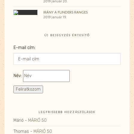
2019 január 20.
IRÁNY A FLINDERS RANGES
2019 január 19.
ÚJ BEJEGYZÉS ÉRTESÍTŐ
E-mail cím:
Név:
LEGFRISSEBB HOZZÁSZÓLÁSOK
Márió
-
MÁRIÓ 50
Thomas
-
MÁRIÓ 50