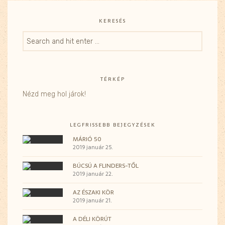
KERESÉS
TÉRKÉP
Nézd meg hol járok!
LEGFRISSEBB BEJEGYZÉSEK
MÁRIÓ 50
2019 január 25.
BÚCSÚ A FLINDERS-TŐL
2019 január 22.
AZ ÉSZAKI KÖR
2019 január 21.
A DÉLI KÖRÚT