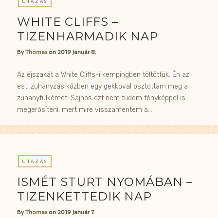
UTAZÁS
WHITE CLIFFS –
TIZENHARMADIK NAP
By
Thomas
on
2019 január 8.
Az éjszakát a White Cliffs-i kempingben töltöttük. Én az
esti zuhanyzás közben egy gekkoval osztottam meg a
zuhanyfülkémet. Sajnos ezt nem tudom fényképpel is
megerősíteni, mert mire visszamentem a…
UTAZÁS
ISMÉT STURT NYOMÁBAN –
TIZENKETTEDIK NAP
By
Thomas
on
2019 január 7.