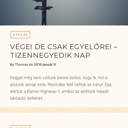
UTAZÁS
VÉGE! DE CSAK EGYELŐRE! –
TIZENNEGYEDIK NAP
By
Thomas
on
2019 január 9.
Reggel még nem voltunk benne biztos, hogy tk. hol is
alszunk aznap este. Menindee felé vettük az irányt. Épp
elértük a Barrier Highway-t, amikor az előttünk haladó
lakóautó defektet…