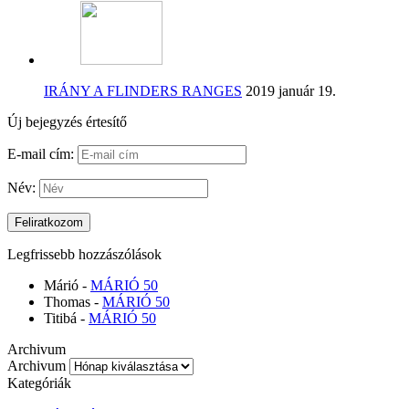
IRÁNY A FLINDERS RANGES
2019 január 19.
Új bejegyzés értesítő
E-mail cím:
Név:
Legfrissebb hozzászólások
Márió
-
MÁRIÓ 50
Thomas
-
MÁRIÓ 50
Titibá
-
MÁRIÓ 50
Archivum
Archivum
Kategóriák