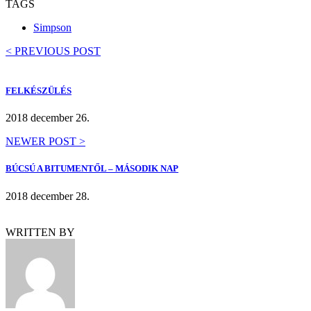
TAGS
Simpson
< PREVIOUS POST
FELKÉSZÜLÉS
2018 december 26.
NEWER POST >
BÚCSÚ A BITUMENTŐL – MÁSODIK NAP
2018 december 28.
WRITTEN BY