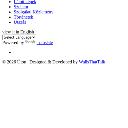
Látott képek
Szellem
Szolgálati Közlemény
Történetek
Utazás
view it in English
Powered by
Translate
© 2026 Úton | Designed & Developed by
WallsThatTalk